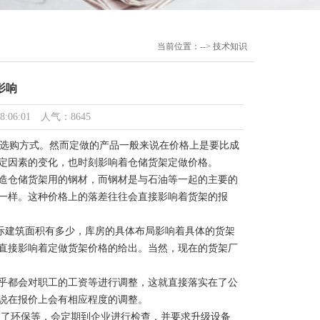
当前位置：--> 技术知识
影响
06:01 人气：8645
选购方式。然而定做的产品一般来说在价格上是要比成
定因素的变化，也时刻影响着仓储货架定做价格。
造仓储货架用的钢材，而钢材是与石油等一起的主要的
一样。这种价格上的落差往往会直接影响着货架的报
建筑面积有多少，库房的具体布局影响着具体的货架
直接影响着定做货架价格的给出。当然，现在的货架厂
乎都会对职工的工资等进行调整，这就直接落实在了公
说在报价上会有相应程度的调整。
了环保等，会定期到企业进行检查，并要求升级设备