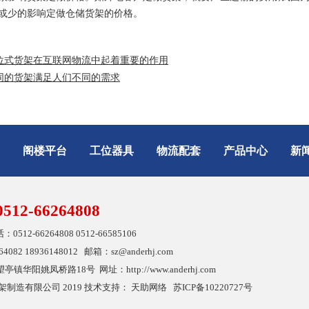
或少的影响定做仓储货架的价格。
位式货架在互联网物流中起着重要的作用
同的货架满足人们不同的需求
阁楼平台
工位器具
物流配套
产品中心
新
0512-66264808
2-66264808 0512-66585106
082 18936148012 邮箱：sz@anderhj.com
阳姚凤桥路18号 网址：http://www.anderhj.com
制造有限公司 2019 技术支持：
天助网络
苏ICP备10220727号