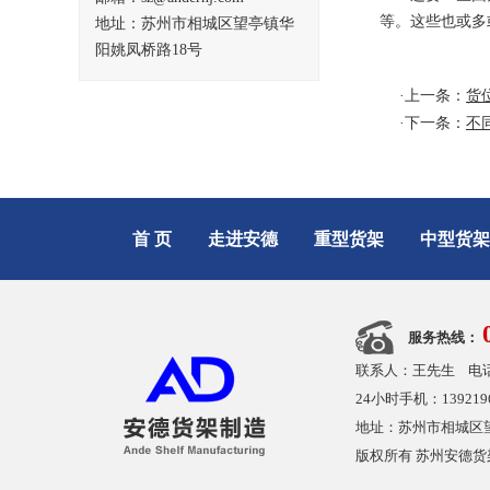
等。这些也或多
地址：苏州市相城区望亭镇华
阳姚凤桥路18号
·上一条：
货
·下一条：
不
首 页
走进安德
重型货架
中型货架
服务热线：
联系人：王先生 电话：051
24小时手机：13921964
地址：苏州市相城区望亭镇华
版权所有 苏州安德货架