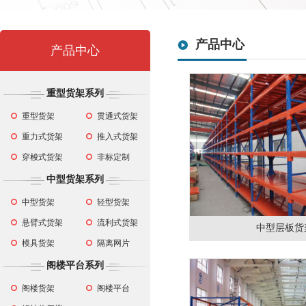
产品中心
产品中心
重型货架系列
重型货架
贯通式货架
重力式货架
推入式货架
穿梭式货架
非标定制
中型货架系列
中型货架
轻型货架
悬臂式货架
流利式货架
中型层板货
模具货架
隔离网片
阁楼平台系列
阁楼货架
阁楼平台