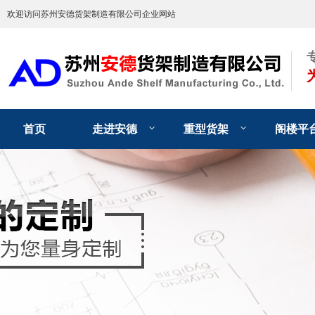
欢迎访问苏州安德货架制造有限公司企业网站
首页
走进安德
重型货架
阁楼平