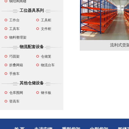
钢结构阁楼
工位器具系列
工作台
工具柜
工具车
文件柜
物料整理架
流利式货
物流配套设备
巧固架
仓储笼
折叠网箱
物流台车
手推车
其他仓储设备
仓库围网
钢卡板
登高车