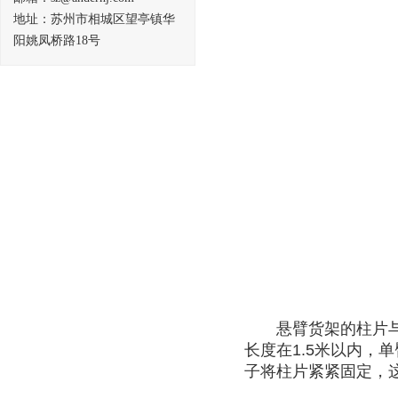
地址：苏州市相城区望亭镇华
阳姚凤桥路18号
悬臂货架的柱片与柱
长度在1.5米以内，
子将柱片紧紧固定，