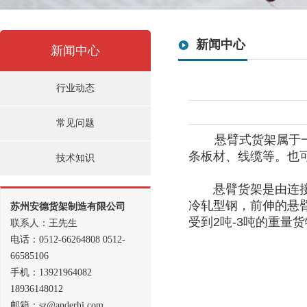
新闻中心
新闻中心
行业动态
常见问题
悬臂式货架属于
条板材、线缆等。也
技术知识
悬臂货架是由连接拉
冷轧型钢，前伸的悬
苏州安德货架制造有限公司
受到2吨-3吨的重量
联系人：王先生
电话：0512-66264808 0512-
66585106
手机：13921964082
18936148012
邮箱：sz@anderhj.com