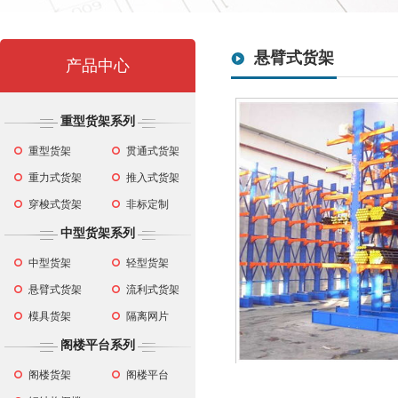
悬臂式货架
产品中心
重型货架系列
重型货架
贯通式货架
重力式货架
推入式货架
穿梭式货架
非标定制
中型货架系列
中型货架
轻型货架
悬臂式货架
流利式货架
模具货架
隔离网片
阁楼平台系列
阁楼货架
阁楼平台