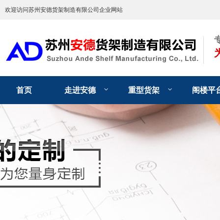
欢迎访问苏州安德货架制造有限公司企业网站
首页
走进安德
重型货架
阁楼平