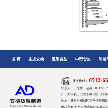
首 页
走进安德
重型货架
中型货架
阁楼
0512-6
服务热线：
联系人：王先生 电话：0512-6626480
24小时手机：13921964082 189361
地址：苏州市相城区望亭镇华阳姚凤桥路18号
版权所有 苏州安德货架制造有限公司