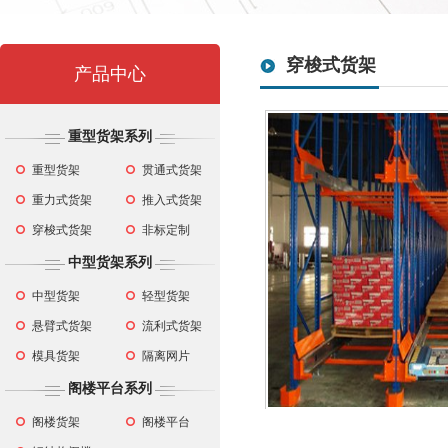
穿梭式货架
产品中心
重型货架系列
重型货架
贯通式货架
重力式货架
推入式货架
穿梭式货架
非标定制
中型货架系列
中型货架
轻型货架
悬臂式货架
流利式货架
模具货架
隔离网片
阁楼平台系列
阁楼货架
阁楼平台