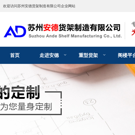
欢迎访问苏州安德货架制造有限公司企业网站
首页
走进安德
重型货架
阁楼平