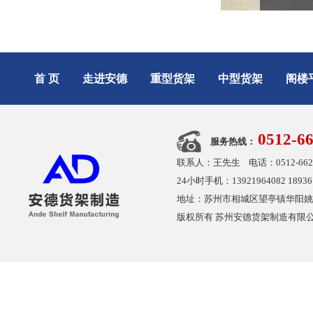
首 页
走进安德
重型货架
中型货架
阁楼
0512-6
服务热线：
联系人：王先生 电话：0512-6626480
24小时手机：13921964082 189361
地址：苏州市相城区望亭镇华阳姚凤桥路18号
版权所有 苏州安德货架制造有限公司