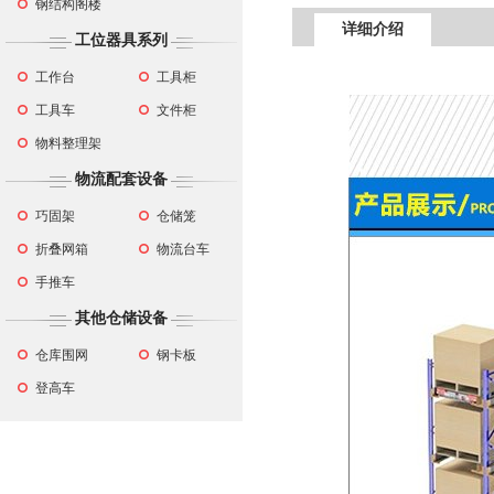
钢结构阁楼
详细介绍
工位器具系列
工作台
工具柜
工具车
文件柜
物料整理架
物流配套设备
巧固架
仓储笼
折叠网箱
物流台车
手推车
其他仓储设备
仓库围网
钢卡板
登高车